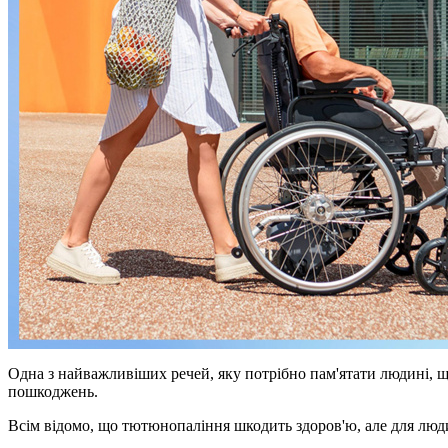
Одна з найважливіших речей, яку потрібно пам'ятати людині, щ
пошкоджень.
Всім відомо, що тютюнопаління шкодить здоров'ю, але для люди