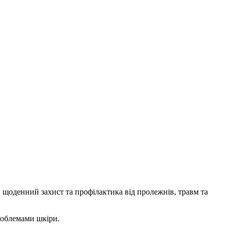
й щоденний захист та профілактика від пролежнів, травм та
роблемами шкіри.