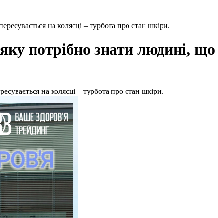
ересувається на колясці – турбота про стан шкіри.
яку потрібно знати людині, що 
есувається на колясці – турбота про стан шкіри.