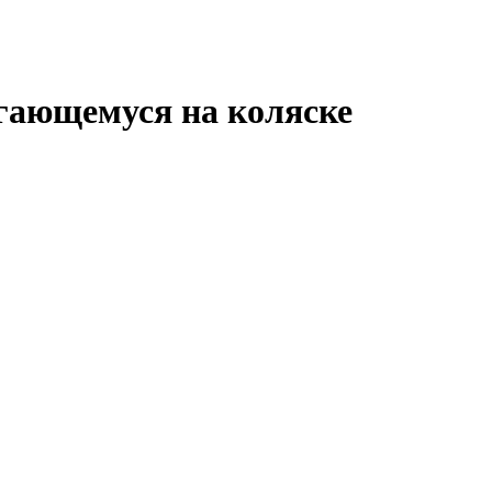
гающемуся на коляске