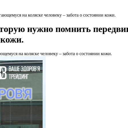
ющемуся на коляске человеку – забота о состоянии кожи.
оторую нужно помнить передви
 кожи.
емуся на коляске человеку – забота о состоянии кожи.