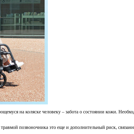
емуся на коляске человеку – забота о состоянии кожи. Необхо
 с травмой позвоночника это еще и дополнительный риск, связан