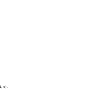
3, оф.1