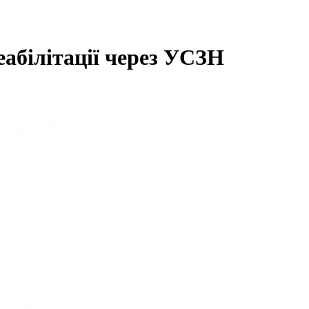
еабілітації через УСЗН