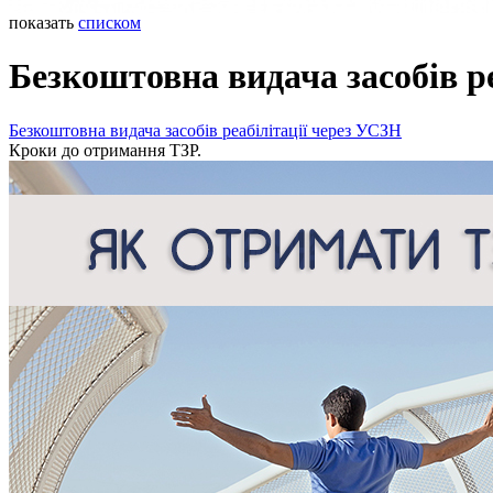
показать
списком
Безкоштовна видача засобів р
Безкоштовна видача засобів реабілітації через УСЗН
Кроки до отримання ТЗР.