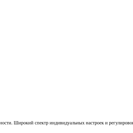
тности. Широкий спектр индивидуальных настроек и регулировок 