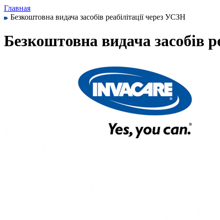
Главная
Безкоштовна видача засобів реабілітації через УСЗН
Безкоштовна видача засобів р