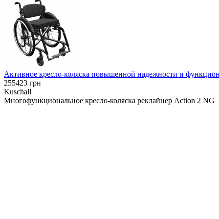
Активное кресло-коляска повышенной надежности и функциона
255423
грн
Kuschall
Многофункциональное кресло-коляска реклайнер Action 2 NG