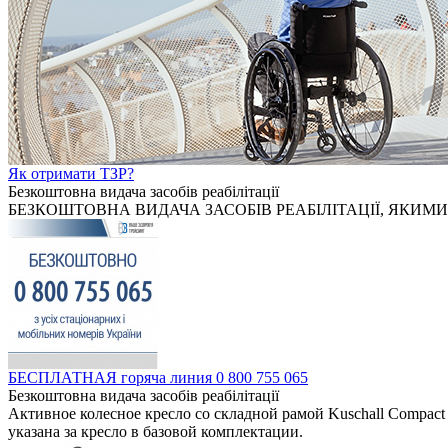
Як отримати ТЗР?
Безкоштовна видача засобів реабілітації
БЕЗКОШТОВНА ВИДАЧА ЗАСОБІВ РЕАБІЛІТАЦІЇ, ЯКИМИ
БЕСПЛАТНАЯ горяча линия 0 800 755 065
Безкоштовна видача засобів реабілітації
Активное колесное кресло со складной рамой Kuschall Compact
указана за кресло в базовой комплектации.