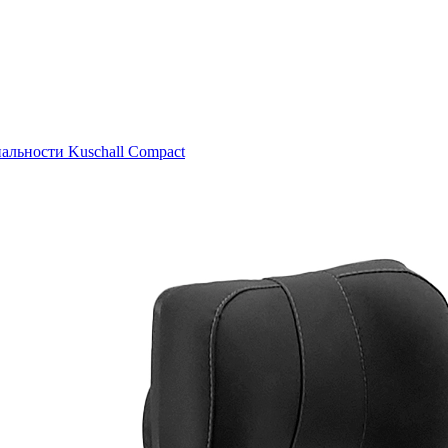
льности Kuschall Compact