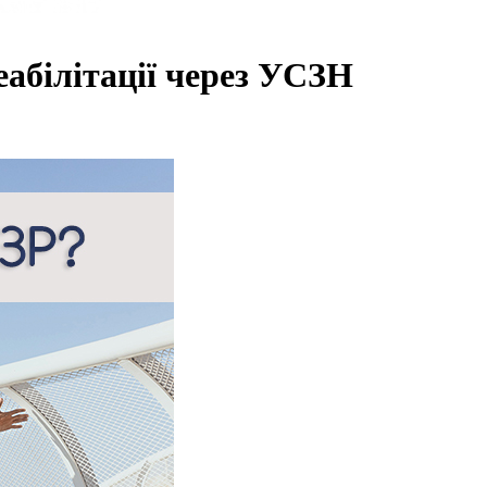
еабілітації через УСЗН