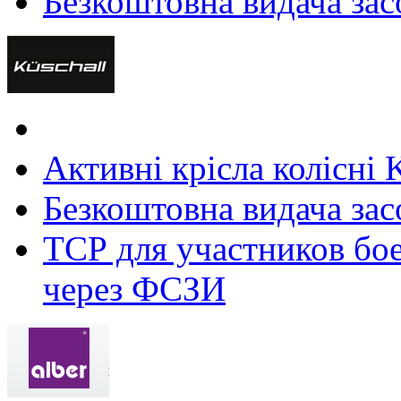
Безкоштовна видача зас
Активні крісла колісні 
Безкоштовна видача зас
ТСР для участников бое
через ФСЗИ