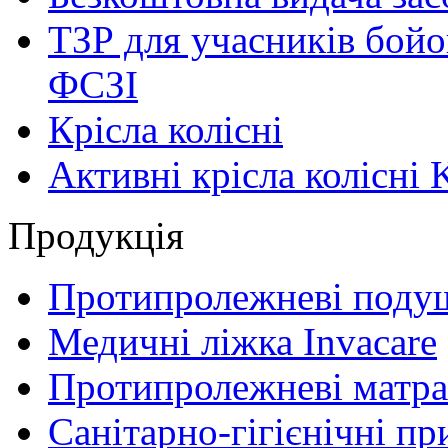
ТЗР для учасників бойо
ФСЗІ
Крісла колісні
Активні крісла колісні 
Продукція
Протипролежневі поду
Медичні ліжка Invacare
Протипролежневі матра
Санітарно-гігієнічні пр