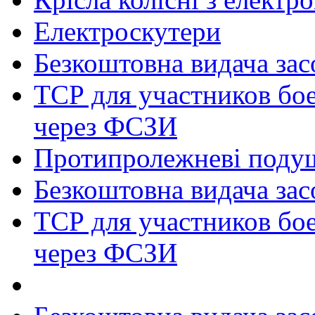
Електроскутери
Безкоштовна видача зас
ТСР для участников бое
через ФСЗИ
Протипролежневі поду
Безкоштовна видача зас
ТСР для участников бое
через ФСЗИ