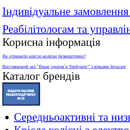
Індивідуальне замовлення
Реабілітологам та управл
Корисна інформація
Як отримати крісло колісне безкоштовно?
Виставковий зал "Ваше здоров`я Трейдинг" з візками Invacare
Каталог брендів
Середньоактивні та низь
Крісла колісні з елект