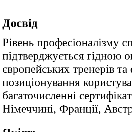
Досвід
Рівень професіоналізму с
підтверджується гідною 
європейських тренерів та 
позиціонування користува
багаточисленні сертифіка
Німеччині, Франції, Австр