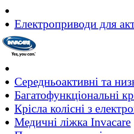
Електроприводи для акт
Середньоактивні та низь
Багатофункціональні крі
Крісла колісні з елект
Медичні ліжка Invacare