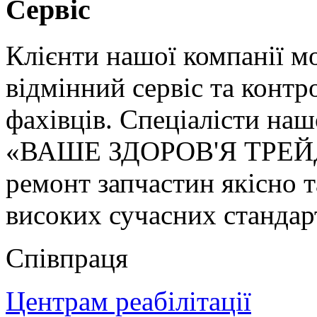
Сервіс
Клієнти нашої компанії м
відмінний сервіс та контр
фахівців. Спеціалісти на
«ВАШЕ ЗДОРОВ'Я ТРЕЙДИ
ремонт запчастин якісно т
високих сучасних стандарт
Співпраця
Центрам реабілітації