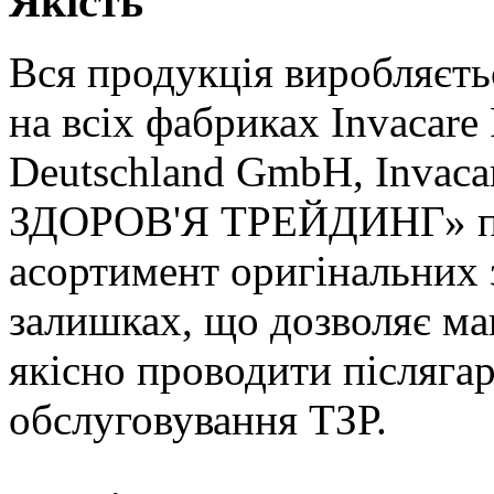
Якість
Вся продукція виробляєть
на всіх фабриках Invacare 
Deutschland GmbH, Invac
ЗДОРОВ'Я ТРЕЙДИНГ» по
асортимент оригінальних 
залишках, що дозволяє ма
якісно проводити післяга
обслуговування ТЗР.