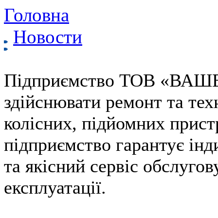
Головна
Новости
Підприємство ТОВ «ВАШ
здійснювати ремонт та тех
колісних, підйомних прист
підприємство гарантує інд
та якісний сервіс обслугов
експлуатації.