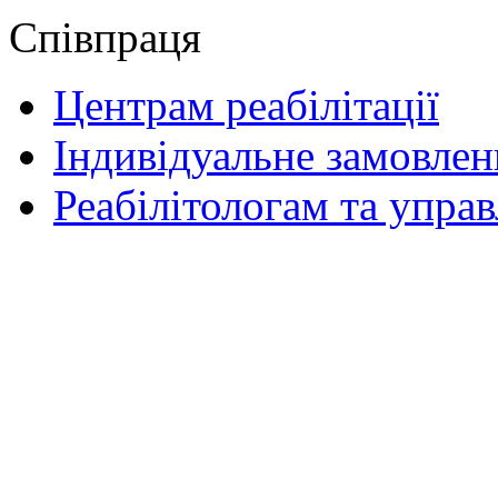
Співпраця
Центрам реабілітації
Індивідуальне замовлен
Реабілітологам та упра