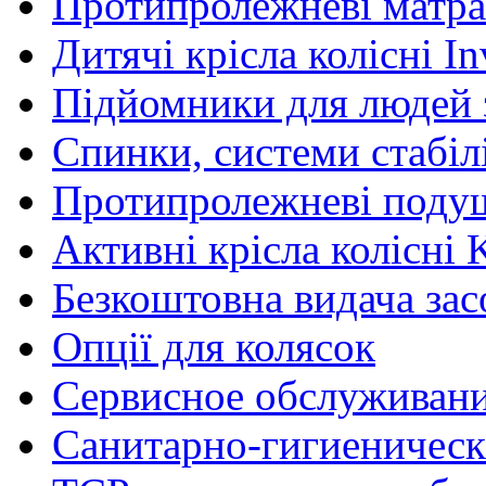
Протипролежневі матра
Дитячі крісла колісні In
Підйомники для людей з
Спинки, системи стабілі
Протипролежневі поду
Активні крісла колісні 
Безкоштовна видача зас
Опції для колясок
Сервисное обслуживан
Санитарно-гигиеническ