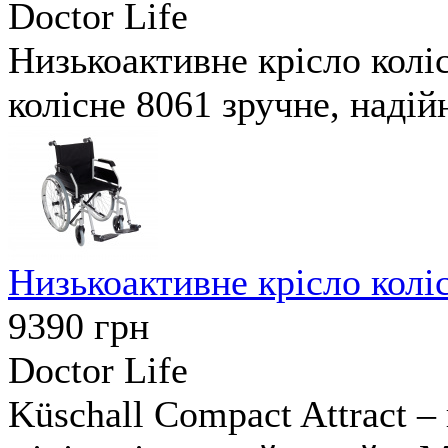
Doctor Life
Низькоактивне крісло коліс
колісне 8061 зручне, надійн
Низькоактивне крісло коліс
9390
грн
Doctor Life
Küschall Compact Attract –