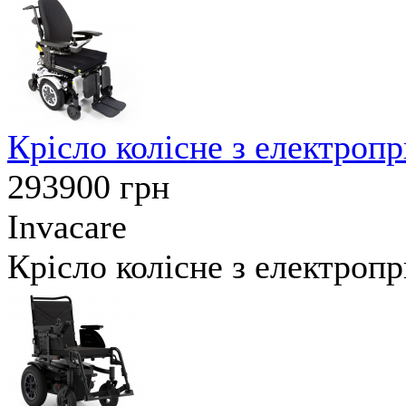
Крісло колісне з електроп
293900
грн
Invacare
Крісло колісне з електроп