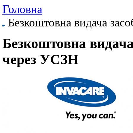
Головна
Безкоштовна видача засоб
Безкоштовна видача 
через УСЗН