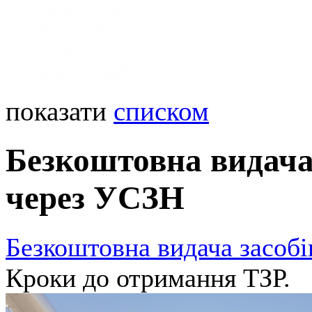
показати
списком
Безкоштовна видача 
через УСЗН
Безкоштовна видача засобі
Кроки до отримання ТЗР.