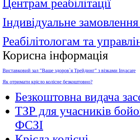
Центрам реабілітації
Індивідуальне замовлення
Реабілітологам та управл
Корисна інформація
Виставковий зал "Ваше здоров`я Трейдинг" з візками Invacare
Як отримати крісло колісне безкоштовно?
Безкоштовна видача зас
ТЗР для учасників бойо
ФСЗІ
Крісла колісні