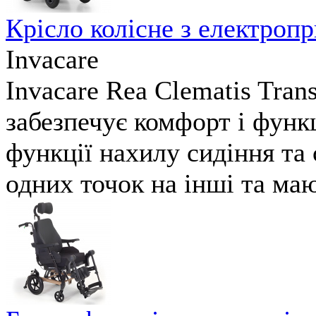
Крісло колісне з електро
Invacare
Invacare Rea Clematis Tran
забезпечує комфорт і функ
функції нахилу сидіння та 
одних точок на інші та ма