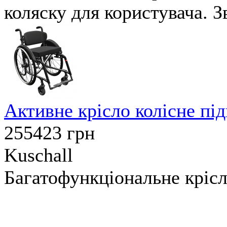
коляску для користувача. Зв
Активне крісло колісне пі
255423
грн
Kuschall
Багатофункціональне крісл