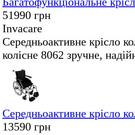
Багатофункціональне крісло
51990
грн
Invacare
Середньоактивне крісло кол
колісне 8062 зручне, надій
Середньоактивне крісло кол
13590
грн