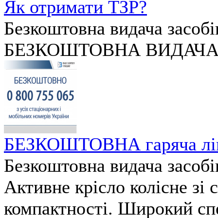
Як отримати ТЗР?
Безкоштовна видача засобів
БЕЗКОШТОВНА ВИДАЧА 
БЕЗКОШТОВНА гаряча ліні
Безкоштовна видача засобів
Активне крісло колісне зі
компактності. Широкий спе