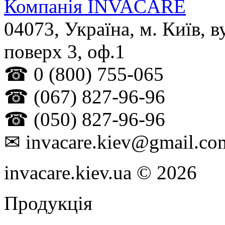
Компанія INVACARE
04073
,
Україна
, м.
Київ
,
в
поверх 3, оф.1
☎
0 (800) 755-065
☎
(067) 827-96-96
☎
(050) 827-96-96
✉
invacare.kiev@gmail.co
invacare.kiev.ua © 2026
Продукція