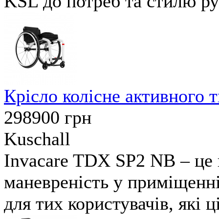
KSL до потреб та стилю ру
Крісло колісне активного 
298900
грн
Kuschall
Invacare TDX SP2 NB – це 
маневреність у приміщенні
для тих користувачів, які 