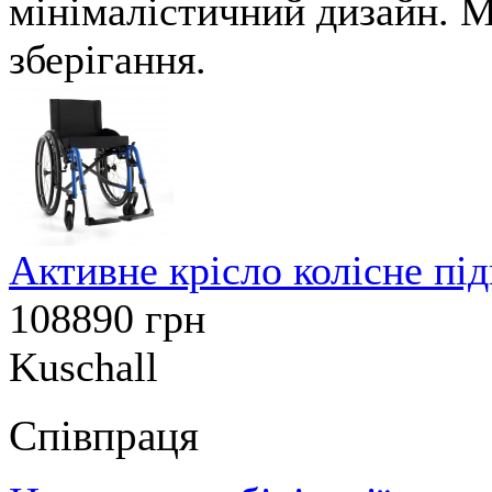
мінімалістичний дизайн. М
зберігання.
Активне крісло колісне під
108890
грн
Kuschall
Співпраця