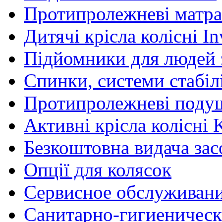
Протипролежневі матра
Дитячі крісла колісні In
Підйомники для людей з
Спинки, системи стабілі
Протипролежневі поду
Активні крісла колісні 
Безкоштовна видача зас
Опції для колясок
Сервисное обслуживан
Санитарно-гигиеническ