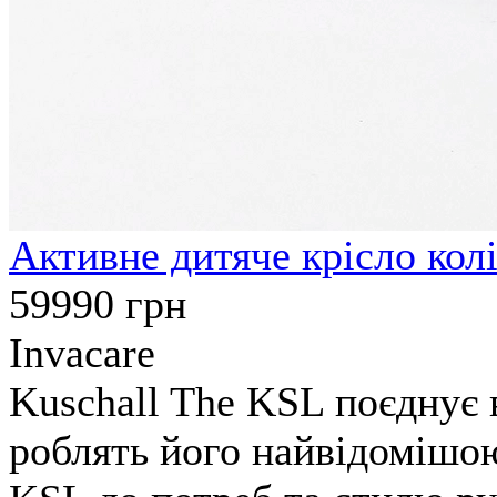
Активне дитяче крісло колі
59990
грн
Invacare
Kuschall The KSL поєднує в
роблять його найвідомішою