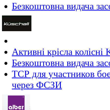
Безкоштовна видача зас
Активні крісла колісні 
Безкоштовна видача зас
ТСР для участников бое
через ФСЗИ