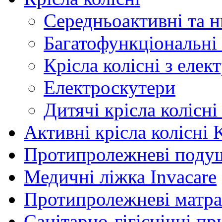
Середньоактивні та н
Багатофункціональні 
Крісла колісні з еле
Електроскутери
Дитячі крісла колісні
Активні крісла колісні 
Протипролежневі поду
Медичні ліжка Invacare
Протипролежневі матра
Санітарно-гігієнічні пр