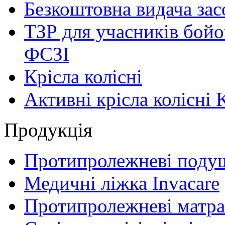
Безкоштовна видача зас
ТЗР для учасників бойо
ФСЗІ
Крісла колісні
Активні крісла колісні 
Продукція
Протипролежневі поду
Медичні ліжка Invacare
Протипролежневі матра