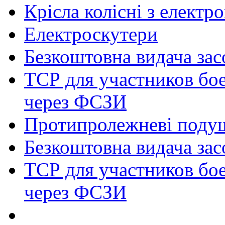
Крісла колісні з елект
Електроскутери
Безкоштовна видача зас
ТСР для участников бое
через ФСЗИ
Протипролежневі поду
Безкоштовна видача зас
ТСР для участников бое
через ФСЗИ