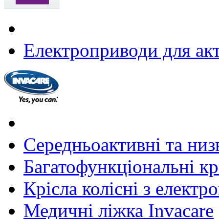
Електроприводи для акт
Середньоактивні та низь
Багатофункціональні крі
Крісла колісні з елект
Медичні ліжка Invacare