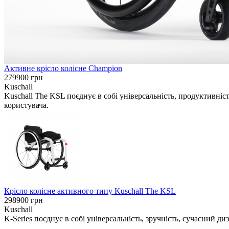
Активне крісло колісне Champion
279900
грн
Kuschall
Kuschall The KSL поєднує в собі універсальність, продуктивніс
користувача.
Крісло колісне активного типу Kuschall The KSL
298900
грн
Kuschall
K-Series поєднує в собі універсальність, зручність, сучасний диз