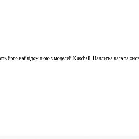
облять його найвідомішою з моделей Kuschall. Надлегка вага та 