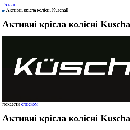
Головна
Активні крісла колісні Kuschall
Активні крісла колісні Kuscha
показати
списком
Активні крісла колісні Kuscha