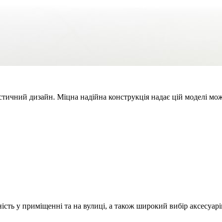
алістичний дизайн. Міцна надійна конструкція надає цій моделі м
ість у приміщенні та на вулиці, а також широкий вибір аксесуар