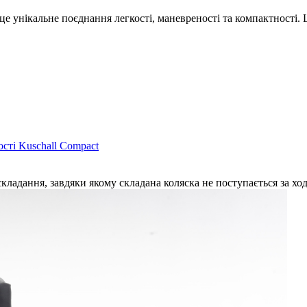
це унікальне поєднання легкості, маневреності та компактності.
сті Kuschall Compact
 складання, завдяки якому складана коляска не поступається за 