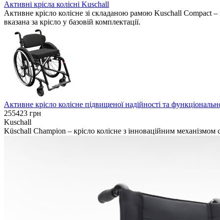
Активні крісла колісні Kuschall
Активне крісло колісне зі складаною рамою Kuschall Compact – 
вказана за крісло у базовій комплектації.
Активне крісло колісне підвищеної надійності та функціонально
255423
грн
Kuschall
Küschall Champion – крісло колісне з інноваційним механізмом