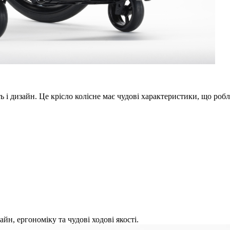
ть і дизайн. Це крісло колісне має чудові характеристики, що р
айн, ергономіку та чудові ходові якості.