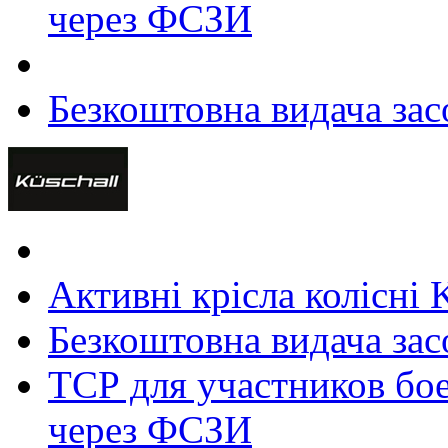
через ФСЗИ
Безкоштовна видача зас
Активні крісла колісні 
Безкоштовна видача зас
ТСР для участников бое
через ФСЗИ