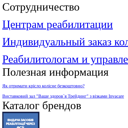
Сотрудничество
Центрам реабилитации
Индивидуальный заказ ко
Реабилитологам и управл
Полезная информация
Як отримати крісло колісне безкоштовно?
Виставковий зал "Ваше здоров`я Трейдинг" з візками Invacare
Каталог брендов