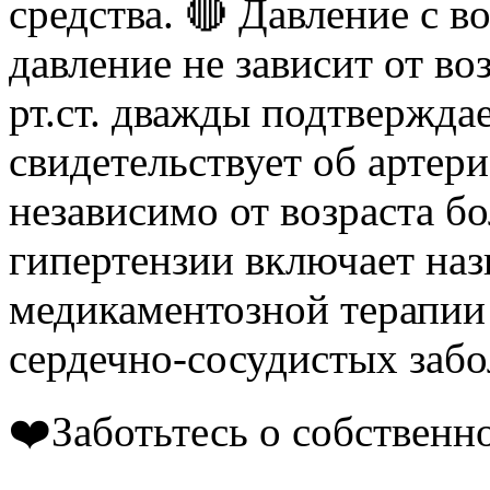
средства. 🔴 Давление с в
давление не зависит от во
рт.ст. дважды подтверждае
свидетельствует об артер
независимо от возраста б
гипертензии включает на
медикаментозной терапии
сердечно-сосудистых забо
❤️Заботьтесь о собственно