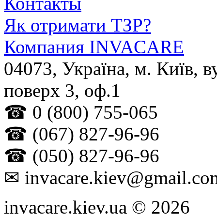
Контакты
Як отримати ТЗР?
Компания INVACARE
04073
,
Україна
, м.
Київ
,
в
поверх 3, оф.1
☎
0 (800) 755-065
☎
(067) 827-96-96
☎
(050) 827-96-96
✉
invacare.kiev@gmail.co
invacare.kiev.ua © 2026