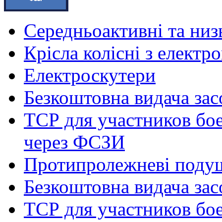
Середньоактивні та низь
Крісла колісні з елект
Електроскутери
Безкоштовна видача зас
ТСР для участников бое
через ФСЗИ
Протипролежневі поду
Безкоштовна видача зас
ТСР для участников бое