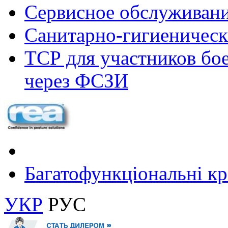
Сервисное обслуживан
Санитарно-гигиеническ
ТСР для участников бое
через ФСЗИ
Багатофункціональні крі
УКР
РУС