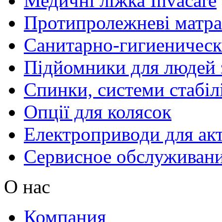
Медичні ліжка Invacare
Протипролежневі матра
Санитарно-гигиеническ
Підйомники для людей з
Спинки, системи стабілі
Опції для колясок
Електроприводи для акт
Сервисное обслуживан
О нас
Компания