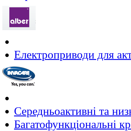
Електроприводи для акт
Середньоактивні та низь
Багатофункціональні крі