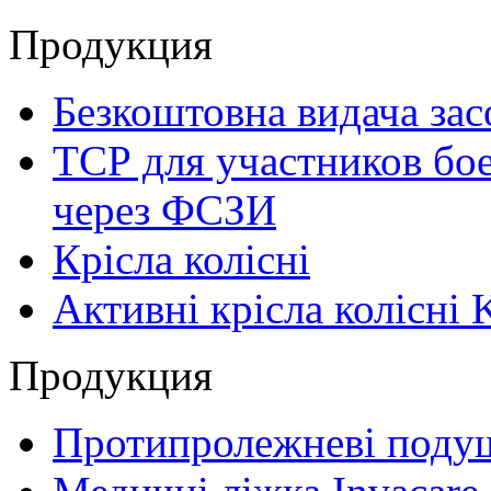
Продукция
Безкоштовна видача зас
ТСР для участников бое
через ФСЗИ
Крісла колісні
Активні крісла колісні 
Продукция
Протипролежневі поду