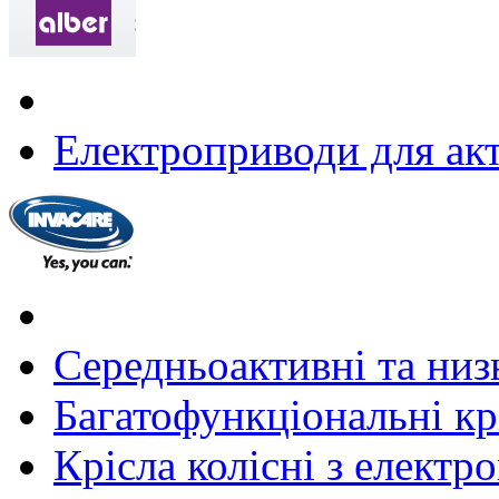
Електроприводи для акт
Середньоактивні та низь
Багатофункціональні крі
Крісла колісні з елект