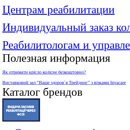
Центрам реабилитации
Индивидуальный заказ ко
Реабилитологам и управл
Полезная информация
Як отримати крісло колісне безкоштовно?
Виставковий зал "Ваше здоров`я Трейдинг" з візками Invacare
Каталог брендов