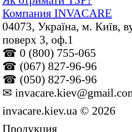
Компания INVACARE
04073
,
Україна
, м.
Київ
,
в
поверх 3, оф.1
☎
0 (800) 755-065
☎
(067) 827-96-96
☎
(050) 827-96-96
✉
invacare.kiev@gmail.co
invacare.kiev.ua © 2026
Продукция