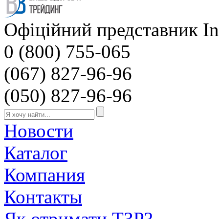
Офіційний представник Inv
0 (800) 755-065
(067) 827-96-96
(050) 827-96-96
Новости
Каталог
Компания
Контакты
Як отримати ТЗР?