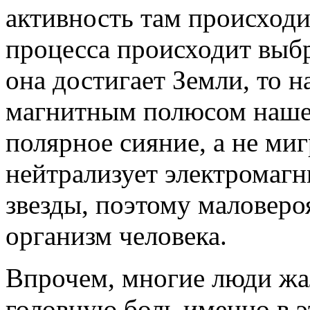
активность там происходит
процесса происходит выб
она достигает Земли, то н
магнитным полюсом наше
полярное сияние, а не м
нейтрализует электромагн
звезды, поэтому маловеро
организм человека.
Впрочем, многие люди жа
головную боль именно в э