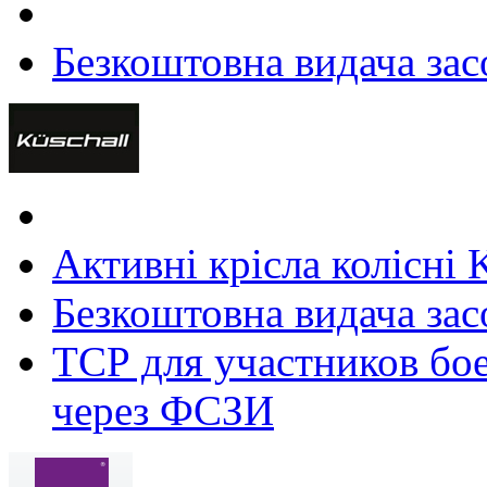
Безкоштовна видача зас
Активні крісла колісні 
Безкоштовна видача зас
ТСР для участников бое
через ФСЗИ